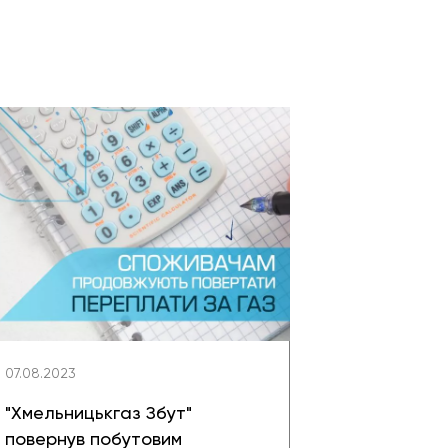
07.08.2023
"Хмельницькгаз Збут"
повернув побутовим