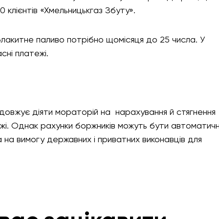
 клієнтів «Хмельницькгаз Збуту».
лакитне паливо потрібно щомісяця до 25 числа. У
асні платежі.
родовжує діяти мораторій на нарахування й стягнення
ежі. Однак рахунки боржників можуть бути автоматич
 на вимогу державних і приватних виконавців для