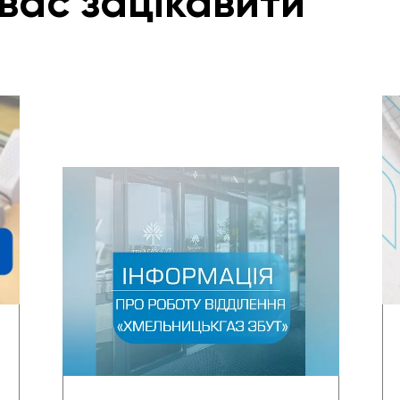
вас зацікавити