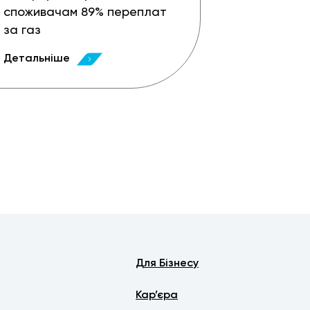
споживачам 89% переплат
за газ
Детальніше
Для Бізнесу
Кар’єра