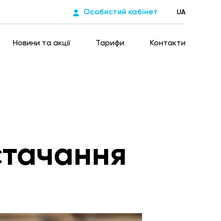
Особистий кабінет
UA
Новини та акції
Тарифи
Контакти
стачання