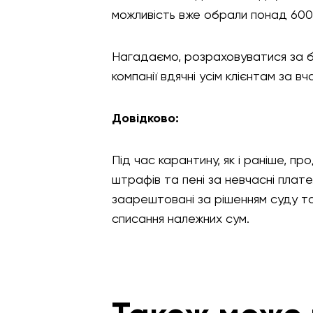
можливість вже обрали понад 6000
Нагадаємо, розраховуватися за б
компанії вдячні усім клієнтам за вч
Довідково:
Під час карантину, як і раніше, п
штрафів та пені за невчасні плат
заарештовані за рішенням суду та
списання належних сум.