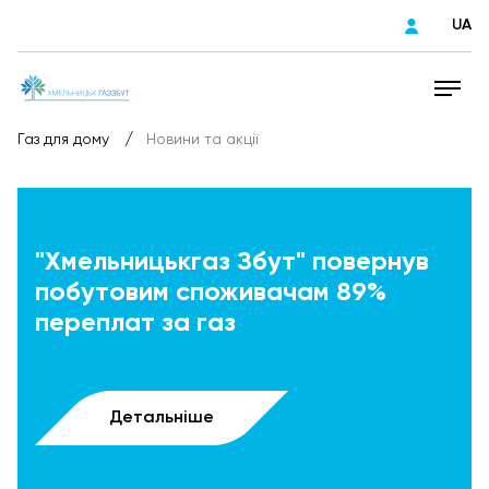
UA
/
Газ для дому
Новини та акції
"Хмельницькгаз Збут" повернув
побутовим споживачам 89%
переплат за газ
Детальніше