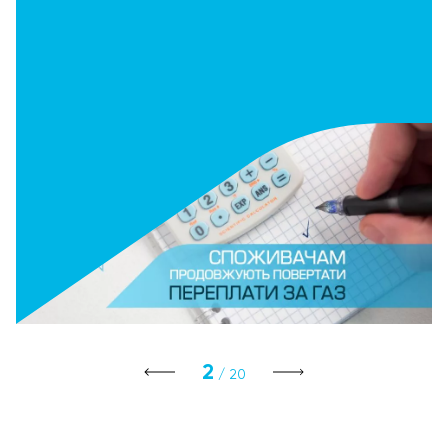
3
/ 20