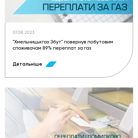
07.08.2023
"Хмельницькгаз Збут" повернув побутовим
споживачам 89% переплат за газ
Детальніше