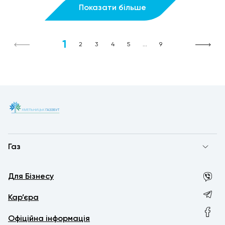
Показати більше
1
2
3
4
5
...
9
Газ
Для Бізнесу
Кар’єра
Офіційна інформація