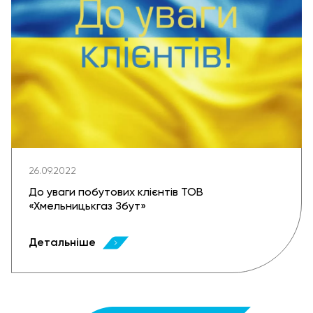
26.09.2022
До уваги побутових клієнтів ТОВ
«Хмельницькгаз Збут»
Детальніше