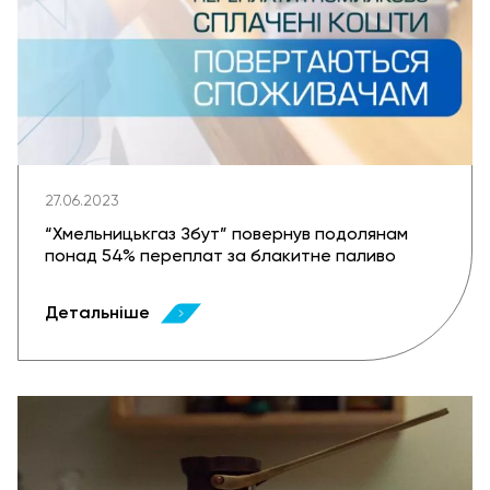
27.06.2023
“Хмельницькгаз Збут” повернув подолянам
понад 54% переплат за блакитне паливо
Детальніше