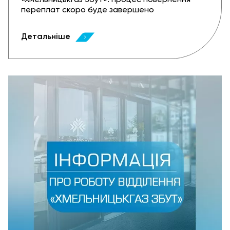
«Хмельницькгаз Збут»: процес повернення
переплат скоро буде завершено
Детальніше