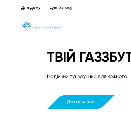
Для дому
Для бізнесу
за
ТВІЙ ГАЗЗБУ
бота
Надійний та зручний для кожного
Детальніше