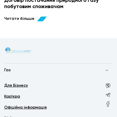
Договір постачання природного газу
побутовим споживачам
Читати більше
Газ
Для Бізнесу
Кар’єра
Офіційна інформація