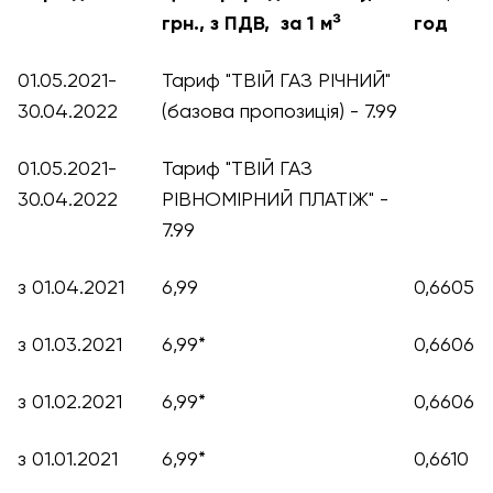
грн., з ПДВ, за 1 м³
год
01.05.2021-
Тариф "ТВІЙ ГАЗ РІЧНИЙ"
30.04.2022
(базова пропозиція) - 7.99
01.05.2021-
Тариф "ТВІЙ ГАЗ
30.04.2022
РІВНОМІРНИЙ ПЛАТІЖ" -
7.99
з 01.04.2021
6,99
0,6605
з 01.03.2021
6,99*
0,6606
з 01.02.2021
6,99*
0,6606
з 01.01.2021
6,99*
0,6610