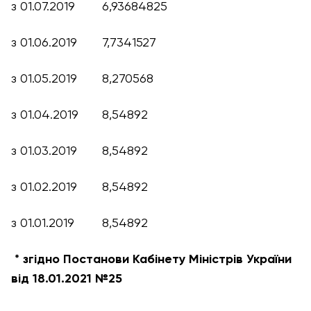
з 01.07.2019
6,93684825
з 01.06.2019
7,7341527
з 01.05.2019
8,270568
з 01.04.2019
8,54892
з 01.03.2019
8,54892
з 01.02.2019
8,54892
з 01.01.2019
8,54892
* згідно Постанови Кабінету Міністрів України
від 18.01.2021 №25