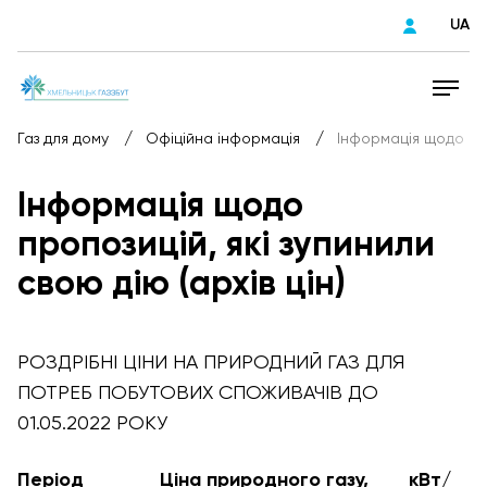
UA
/
/
Газ для дому
Офіційна інформація
Інформація щодо про
Інформація щодо
пропозицій, які зупинили
свою дію (архів цін)
РОЗДРІБНІ ЦІНИ НА ПРИРОДНИЙ ГАЗ ДЛЯ
ПОТРЕБ ПОБУТОВИХ СПОЖИВАЧІВ ДО
01.05.2022 РОКУ
Період
Ціна природного газу,
кВт/