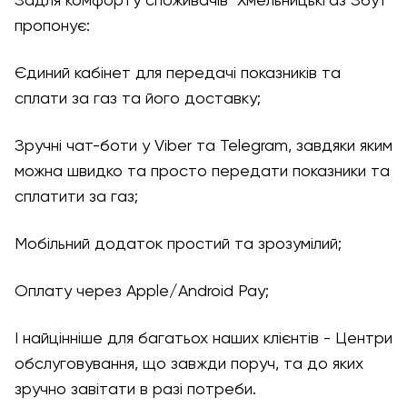
Задля комфорту споживачів "Хмельницькгаз Збут"
пропонує:
Єдиний кабінет для передачі показників та
сплати за газ та його доставку;
Зручні чат-боти у Viber та Telegram, завдяки яким
можна швидко та просто передати показники та
сплатити за газ;
Мобільний додаток простий та зрозумілий;
Оплату через Apple/Android Pay;
І найцінніше для багатьох наших клієнтів - Центри
обслуговування, що завжди поруч, та до яких
зручно завітати в разі потреби.