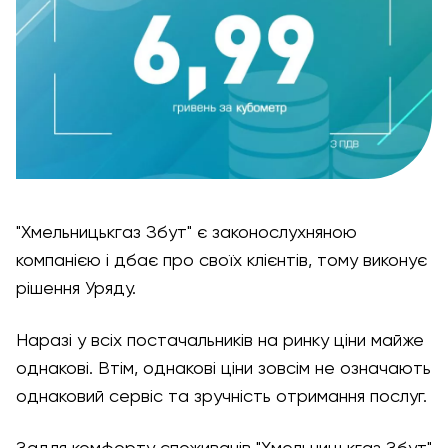
"Хмельницькгаз Збут" є законослухняною
компанією і дбає про своїх клієнтів, тому виконує
рішення Уряду.
Наразі у всіх постачальників на ринку ціни майже
однакові. Втім, однакові ціни зовсім не означають
однаковий сервіс та зручність отримання послуг.