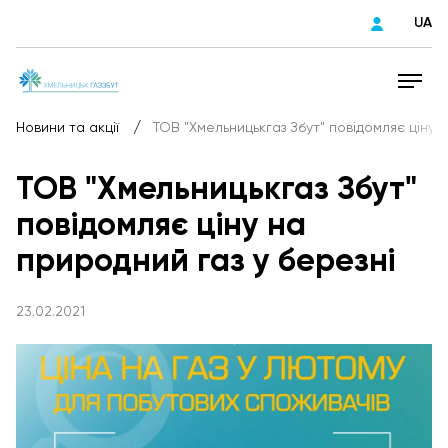
UA
/
Новини та акції
ТОВ "Хмельницькгаз Збут" повідомляє ціну 
ТОВ "Хмельницькгаз Збут"
повідомляє ціну на
природний газ у березні
23.02.2021