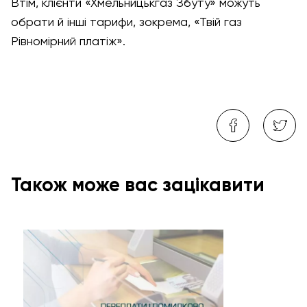
Втім, клієнти «Хмельницькгаз Збуту» можуть
обрати й інші тарифи, зокрема, «Твій газ
Рівномірний платіж».
Також може вас зацікавити