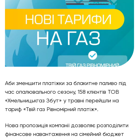
Аби зменшити платіжки за блакитне паливо під
час опалювального сезону, 158 клієнтів ТОВ
«Хмельницькгаз Збут» у травні перейшли на
тариф «Твій газ Рівномірний платіж».
Нова пропозиція компанії дозволяє розподілити
фінансове навантаження на сімейний бюджет