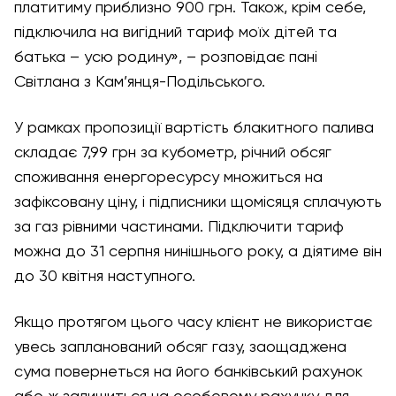
платитиму приблизно 900 грн. Також, крім себе,
підключила на вигідний тариф моїх дітей та
батька – усю родину», – розповідає пані
Світлана з Кам’янця-Подільського.
У рамках пропозиції вартість блакитного палива
складає 7,99 грн за кубометр, річний обсяг
споживання енергоресурсу множиться на
зафіксовану ціну, і підписники щомісяця сплачують
за газ рівними частинами. Підключити тариф
можна до 31 серпня нинішнього року, а діятиме він
до 30 квітня наступного.
Якщо протягом цього часу клієнт не використає
увесь запланований обсяг газу, заощаджена
сума повернеться на його банківський рахунок