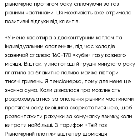
рівномірно протягом року, сплачуючи за газ
рівними частинами. Ця можливість вже отримала
позитивні відгуки від клієнтів.
«У мене квартира з двоконтурним котлом та
індивідуальним опаленням, під час холодів
зазвичай спалюю 160-170 «кубів» газу кожного
місяця. Відтак, у листопаді й грудні минулого року
платила за блакитне паливо майже півтори
тисячі гривень. Я пенсіонерка, тому для мене це
значна сума. Коли дізналася про можливість
розраховуватися за опалення рівними частинами
протягом року, вирішила скористатися нею, щоб
розвантажити рахунки за комуналку взимку, коли
витрати найбільші. З тарифом «Твій газ
Рівномірний платіж» відтепер щомісяця