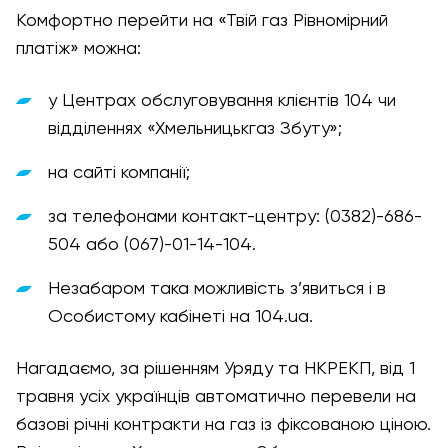
Комфортно перейти на «Твій газ Рівномірний
платіж» можна:
у Центрах обслуговування клієнтів 104 чи
відділеннях «Хмельницькгаз Збуту»;
на сайті компанії;
за телефонами контакт-центру: (0382)-686-
504 або (067)-01-14-104.
Незабаром така можливість з’явиться і в
Особистому кабінеті на 104.ua.
Нагадаємо, за рішенням Уряду та НКРЕКП, від 1
травня усіх українців автоматично перевели на
базові річні контракти на газ із фіксованою ціною.