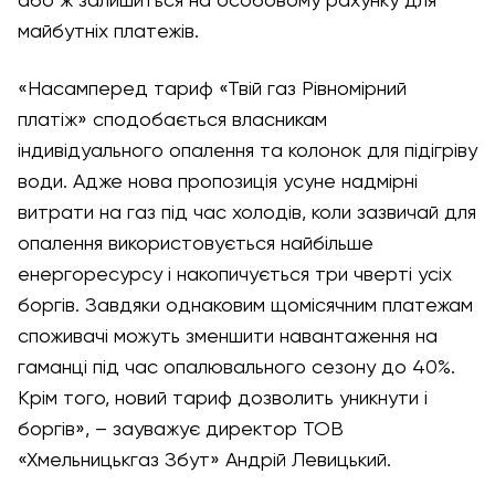
або ж залишиться на особовому рахунку для
майбутніх платежів.
«Насамперед тариф «Твій газ Рівномірний
платіж» сподобається власникам
індивідуального опалення та колонок для підігріву
води. Адже нова пропозиція усуне надмірні
витрати на газ під час холодів, коли зазвичай для
опалення використовується найбільше
енергоресурсу і накопичується три чверті усіх
боргів. Завдяки однаковим щомісячним платежам
споживачі можуть зменшити навантаження на
гаманці під час опалювального сезону до 40%.
Крім того, новий тариф дозволить уникнути і
боргів», – зауважує директор ТОВ
«Хмельницькгаз Збут» Андрій Левицький.