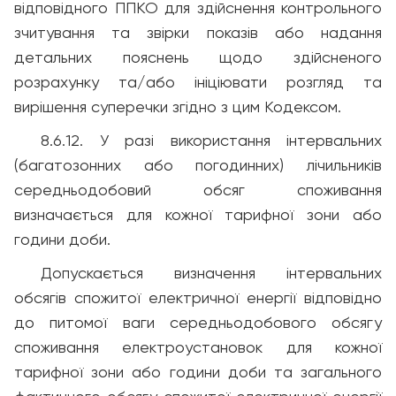
відповідного ППКО для здійснення контрольного
зчитування та звірки показів або надання
детальних пояснень щодо здійсненого
розрахунку та/або ініціювати розгляд та
вирішення суперечки згідно з цим Кодексом.
8.6.12. У разі використання інтервальних
(багатозонних або погодинних) лічильників
середньодобовий обсяг споживання
визначається для кожної тарифної зони або
години доби.
Допускається визначення інтервальних
обсягів спожитої електричної енергії відповідно
до питомої ваги середньодобового обсягу
споживання електроустановок для кожної
тарифної зони або години доби та загального