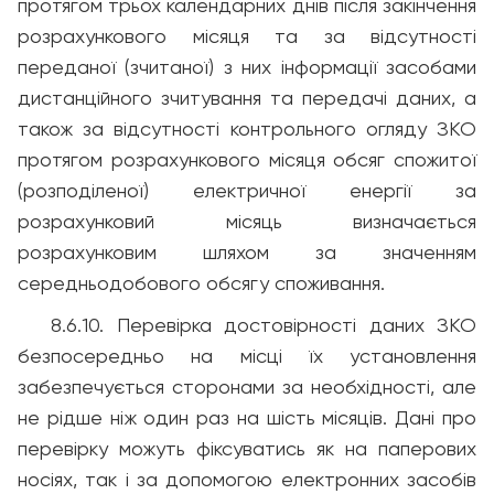
протягом трьох календарних днів після закінчення
розрахункового місяця та за відсутності
переданої (зчитаної) з них інформації засобами
дистанційного зчитування та передачі даних, а
також за відсутності контрольного огляду ЗКО
протягом розрахункового місяця обсяг спожитої
(розподіленої) електричної енергії за
розрахунковий місяць визначається
розрахунковим шляхом за значенням
середньодобового обсягу споживання.
8.6.10. Перевірка достовірності даних ЗКО
безпосередньо на місці їх установлення
забезпечується сторонами за необхідності, але
не рідше ніж один раз на шість місяців. Дані про
перевірку можуть фіксуватись як на паперових
носіях, так і за допомогою електронних засобів