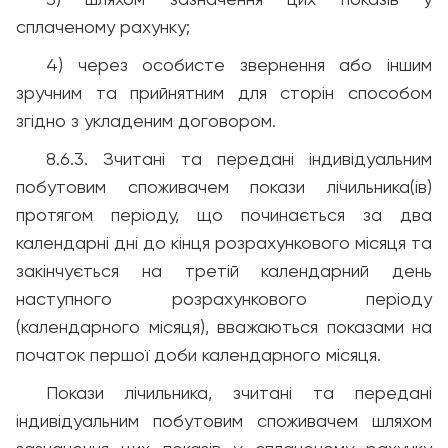
3) шляхом зазначення цих показів у
сплаченому рахунку;
4) через особисте звернення або іншим
зручним та прийнятним для сторін способом
згідно з укладеним договором.
8.6.3. Зчитані та передані індивідуальним
побутовим споживачем покази лічильника(ів)
протягом періоду, що починається за два
календарні дні до кінця розрахункового місяця та
закінчується на третій календарний день
наступного розрахункового періоду
(календарного місяця), вважаються показами на
початок першої доби календарного місяця.
Покази лічильника, зчитані та передані
індивідуальним побутовим споживачем шляхом