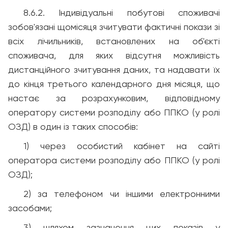
8.6.2. Індивідуальні побутові споживачі
зобов'язані щомісяця зчитувати фактичні покази зі
всіх лічильників, встановлених на об'єкті
споживача, для яких відсутня можливість
дистанційного зчитування даних, та надавати їх
до кінця третього календарного дня місяця, що
настає за розрахунковим, відповідному
оператору системи розподілу або ППКО (у ролі
ОЗД) в один із таких способів:
1) через особистий кабінет на сайті
оператора системи розподілу або ППКО (у ролі
ОЗД);
2) за телефоном чи іншими електронними
засобами;