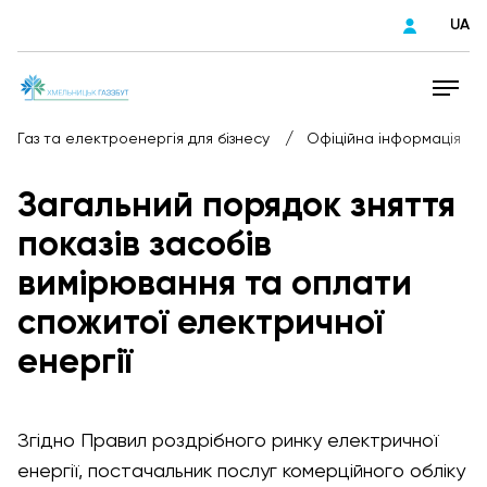
UA
/
/
Газ та електроенергія для бізнесу
Офіційна інформація
Загальний порядок зняття
показів засобів
вимірювання та оплати
спожитої електричної
енергії
Згідно Правил роздрібного ринку електричної
енергії, постачальник послуг комерційного обліку