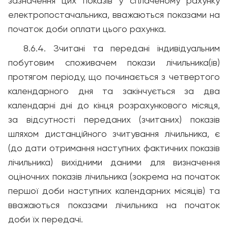
зазначення цих показів у сплаченому рахунку
електропостачальника, вважаються показами на
початок доби оплати цього рахунка.
8.6.4. Зчитані та передані індивідуальним
побутовим споживачем покази лічильника(ів)
протягом періоду, що починається з четвертого
календарного дня та закінчується за два
календарні дні до кінця розрахункового місяця,
за відсутності переданих (зчитаних) показів
шляхом дистанційного зчитування лічильника, є
(до дати отримання наступних фактичних показів
лічильника) вихідними даними для визначення
оціночних показів лічильника (зокрема на початок
першої доби наступних календарних місяців) та
вважаються показами лічильника на початок
доби їх передачі.