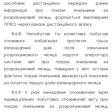
засобами дистанційної передачі даних
інформація про покази лічильників за
розрахунковий місяць формується відповідним
ППКО через канали дистанційного зв'язку.
8.6.8. Непобутові та колективні побутові
споживачі зобов'язані протягом трьох
календарних днів після закінчення
розрахункового місяця надати оператору
системи звіт про покази лічильників за
розрахунковий місяць. Наведені у звіті останні
фактичні покази лічильників вважаються показами
на початок першої доби календарного місяця.
8.6.9. У разі ненадання споживачем (крім
індивідуальних побутових споживачів) звіту про
покази лічильників за розрахунковий місяць