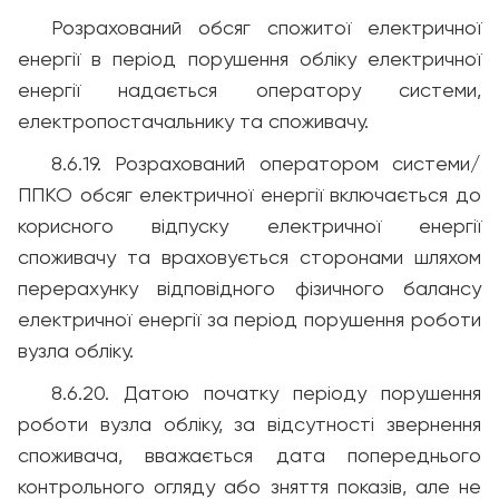
Розрахований обсяг спожитої електричної
енергії в період порушення обліку електричної
енергії надається оператору системи,
електропостачальнику та споживачу.
8.6.19. Розрахований оператором системи/
ППКО обсяг електричної енергії включається до
корисного відпуску електричної енергії
споживачу та враховується сторонами шляхом
перерахунку відповідного фізичного балансу
електричної енергії за період порушення роботи
вузла обліку.
8.6.20. Датою початку періоду порушення
роботи вузла обліку, за відсутності звернення
споживача, вважається дата попереднього
контрольного огляду або зняття показів, але не