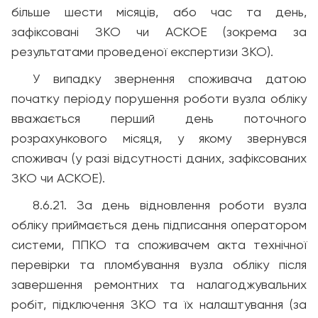
більше шести місяців, або час та день,
зафіксовані ЗКО чи АСКОЕ (зокрема за
результатами проведеної експертизи ЗКО).
У випадку звернення споживача датою
початку періоду порушення роботи вузла обліку
вважається перший день поточного
розрахункового місяця, у якому звернувся
споживач (у разі відсутності даних, зафіксованих
ЗКО чи АСКОЕ).
8.6.21. За день відновлення роботи вузла
обліку приймається день підписання оператором
системи, ППКО та споживачем акта технічної
перевірки та пломбування вузла обліку після
завершення ремонтних та налагоджувальних
робіт, підключення ЗКО та їх налаштування (за