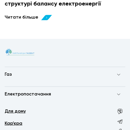
структурі балансу електроенергії
Читати більше
Газ
Електропостачання
Для дому
Кар’єра