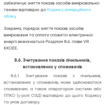
забезпечує зняття показів засобів вимірювальної
техніки відповідно до
Кодексу комерційного
обліку
.
Зокрема, порядок зняття показів засобів
вимірювання та оплати спожитої електричної
енергії визначається Розділом 8.6. глави VIII
ККОЕЕ.
8.6. Зчитування показів лічильників,
встановлених у споживачів
8.6.1. Зчитування показів з лічильників,
встановлених у споживачів, може здійснюватися
споживачем, а також оператором системи або
ППКО (у ролі ОЗД) відповідно до цього Кодексу
та умов договору.