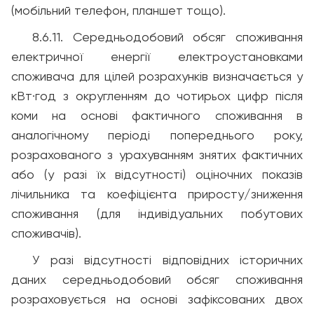
(мобільний телефон, планшет тощо).
8.6.11. Середньодобовий обсяг споживання
електричної енергії електроустановками
споживача для цілей розрахунків визначається у
кВт·год з округленням до чотирьох цифр після
коми на основі фактичного споживання в
аналогічному періоді попереднього року,
розрахованого з урахуванням знятих фактичних
або (у разі їх відсутності) оціночних показів
лічильника та коефіцієнта приросту/зниження
споживання (для індивідуальних побутових
споживачів).
У разі відсутності відповідних історичних
даних середньодобовий обсяг споживання
розраховується на основі зафіксованих двох