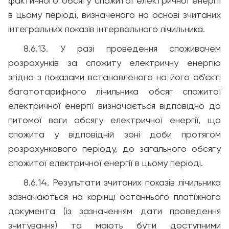
фактичного обсягу спожитої електричної енергії
в цьому періоді, визначеного на основі зчитаних
інтегральних показів інтервального лічильника.
8.6.13. У разі проведення споживачем
розрахунків за спожиту електричну енергію
згідно з показами встановленого на його об'єкті
багатотарифного лічильника обсяг спожитої
електричної енергії визначається відповідно до
питомої ваги обсягу електричної енергії, що
спожита у відповідній зоні доби протягом
розрахункового періоду, до загального обсягу
спожитої електричної енергії в цьому періоді.
8.6.14. Результати зчитаних показів лічильника
зазначаються на корінці останнього платіжного
документа (із зазначенням дати проведення
зчитування) та мають бути доступними