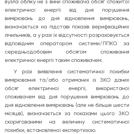
вузла обліку не з вини споживача обсяг спожитої
електричної енергії від дня порушення
вимірювань до дня відновлення вимірювань,
визначається на підставі показів верифікаційних
лічильників, а у разі їх відсутності розраховується
відповідним оператором системи/ППКО за
середньодобовим обсягом споживання
електричної енергії таким споживачем.
У разі виявлення систематичної похибки
вимірювання та/або отриманих із ЗКО даних
обсяг електричної енергії, використаної
споживачем від дня порушення вимірювань до
дня відновлення вимірювань (але не більше шести
місяців), визначається за показами цього ЗКО
скоригованими на величину систематичної
похибки, встановленої експертизою.