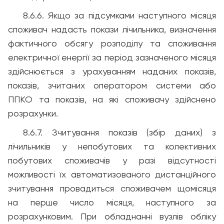
8.6.6. Якщо за підсумками наступного місяця
споживач надасть покази лічильника, визначення
фактичного обсягу розподілу та споживання
електричної енергії за період зазначеного місяця
здійснюється з урахуванням наданих показів,
показів, зчитаних оператором системи або
ППКО та показів, на які споживачу здійснено
розрахунки.
8.6.7. Зчитування показів (збір даних) з
лічильників у непобутових та колективних
побутових споживачів у разі відсутності
можливості їх автоматизованого дистанційного
зчитування провадиться споживачем щомісяця
на перше число місяця, наступного за
розрахунковим. При обладнанні вузлів обліку