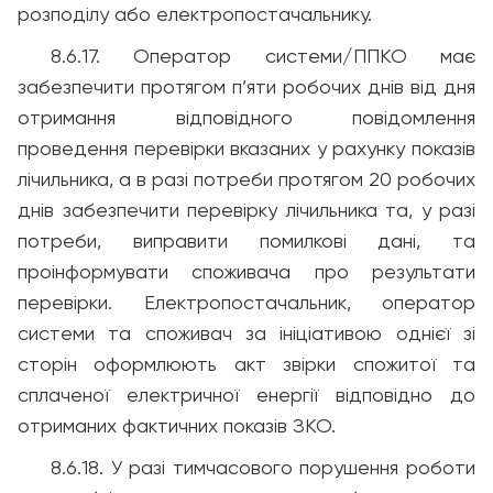
розподілу або електропостачальнику.
8.6.17. Оператор системи/ППКО має
забезпечити протягом п’яти робочих днів від дня
отримання відповідного повідомлення
проведення перевірки вказаних у рахунку показів
лічильника, а в разі потреби протягом 20 робочих
днів забезпечити перевірку лічильника та, у разі
потреби, виправити помилкові дані, та
проінформувати споживача про результати
перевірки. Електропостачальник, оператор
системи та споживач за ініціативою однієї зі
сторін оформлюють акт звірки спожитої та
сплаченої електричної енергії відповідно до
отриманих фактичних показів ЗКО.
8.6.18. У разі тимчасового порушення роботи