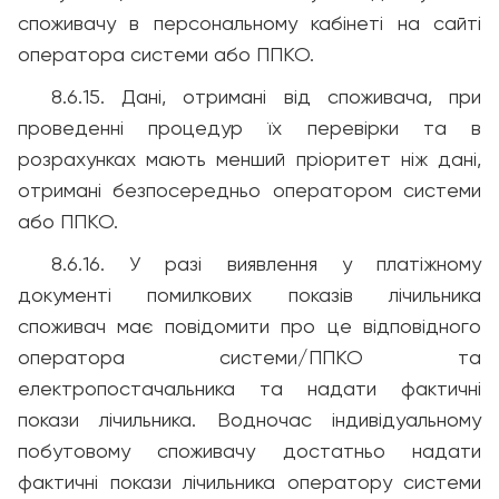
споживачу в персональному кабінеті на сайті
оператора системи або ППКО.
8.6.15. Дані, отримані від споживача, при
проведенні процедур їх перевірки та в
розрахунках мають менший пріоритет ніж дані,
отримані безпосередньо оператором системи
або ППКО.
8.6.16. У разі виявлення у платіжному
документі помилкових показів лічильника
споживач має повідомити про це відповідного
оператора системи/ППКО та
електропостачальника та надати фактичні
покази лічильника. Водночас індивідуальному
побутовому споживачу достатньо надати
фактичні покази лічильника оператору системи