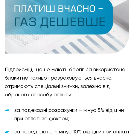
Підприємці, що не мають боргів за використане
блакитне паливо і розраховуються вчасно,
отримають спеціальні знижки, залежно від
обраного способу оплати:
за подекадні розрахунки – мінус 5% від ціни
при оплаті за фактом;
за передплата – мінус 10% від ціни при оплаті