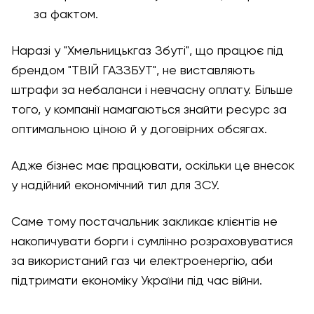
за фактом.
Наразі у "Хмельницькгаз Збуті", що працює під
брендом "ТВІЙ ГАЗЗБУТ", не виставляють
штрафи за небаланси і невчасну оплату. Більше
того, у компанії намагаються знайти ресурс за
оптимальною ціною й у договірних обсягах.
Адже бізнес має працювати, оскільки це внесок
у надійний економічний тил для ЗСУ.
Саме тому постачальник закликає клієнтів не
накопичувати борги і сумлінно розраховуватися
за використаний газ чи електроенергію, аби
підтримати економіку України під час війни.