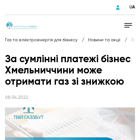
UA
/
/
Газ та електроенергія для бізнесу
Новини та акції
За с
За сумлінні платежі бізнес
Хмельниччини може
отримати газ зі знижкою
08.04.2022