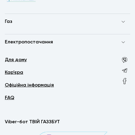
Газ
Електропостачання
Для дому
Кар’єра
Офіційна інформація
FAQ
Viber-бот ТВІЙ ГАЗЗБУТ