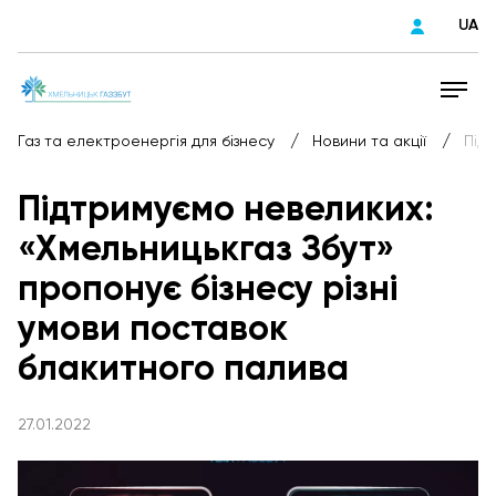
UA
/
/
Газ та електроенергія для бізнесу
Новини та акції
Підт
Підтримуємо невеликих:
«Хмельницькгаз Збут»
пропонує бізнесу різні
умови поставок
блакитного палива
27.01.2022