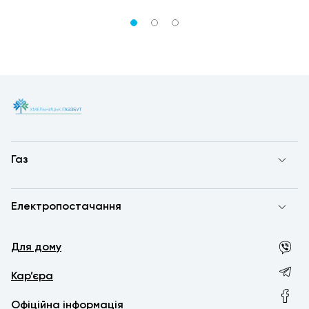
Газ
Електропостачання
Для дому
Кар’єра
Офіційна інформація