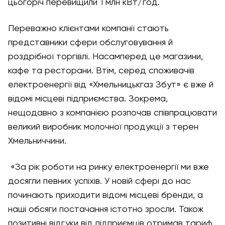
цьогоріч перевищили 1 млн кВт/год.
Переважно клієнтами компанії стають
представники сфери обслуговування й
роздрібної торгівлі. Насамперед це магазини,
кафе та ресторани. Втім, серед споживачів
електроенергії від «Хмельницькгаз Збут» є вже й
відомі місцеві підприємства. Зокрема,
нещодавно з компанією розпочав співпрацювати
великий виробник молочної продукції з терен
Хмельниччини.
«За рік роботи на ринку електроенергії ми вже
досягли певних успіхів. У новій сфері до нас
починають приходити відомі місцеві бренди, а
наші обсяги постачання істотно зросли. Також
позитивні відгуки від підприємців отримав тариф