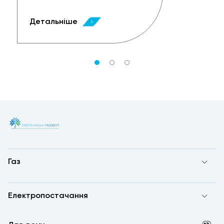
Детальніше
Газ
Електропостачання