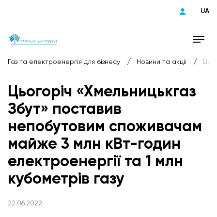
UA
/
/
Газ та електроенергія для бізнесу
Новини та акції
Цьо
Цьогоріч «Хмельницькгаз
Збут» поставив
непобутовим споживачам
майже 3 млн кВт-годин
електроенергії та 1 млн
кубометрів газу
22.06.2022