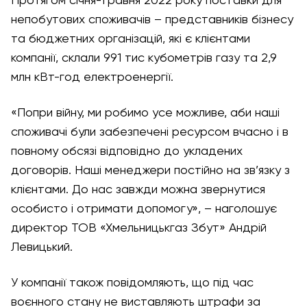
Протягом січня-травня 2022 року поставки для
непобутових споживачів – представників бізнесу
та бюджетних організацій, які є клієнтами
компанії, склали 991 тис кубометрів газу та 2,9
млн кВт-год електроенергії.
«Попри війну, ми робимо усе можливе, аби наші
споживачі були забезпечені ресурсом вчасно і в
повному обсязі відповідно до укладених
договорів. Наші менеджери постійно на зв’язку з
клієнтами. До нас завжди можна звернутися
особисто і отримати допомогу», – наголошує
директор ТОВ «Хмельницькгаз Збут» Андрій
Левицький.
У компанії також повідомляють, що під час
воєнного стану не виставляють штрафи за